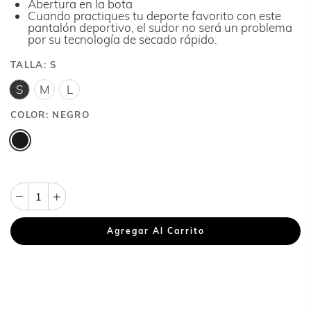
Abertura en la bota
Cuando practiques tu deporte favorito con este
pantalón deportivo, el sudor no será un problema
por su tecnología de secado rápido.
TALLA:
S
S
M
L
COLOR:
NEGRO
Agregar Al Carrito