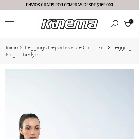
Saltar
ENVIOS GRATIS POR COMPRAS DESDE
$169.000
contenido
0
Inicio
Leggings Deportivos de Gimnasio
Legging
Negro Tiedye