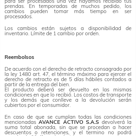
para ser procesados una vez hayamos recibido tus
prendas. En temporadas de muchos pedido, los
cambios pueden tomar más tiempo en ser
procesados.
Los cambios están sujetos a disponibilidad de
inventario. Límite de 1 cambio por orden.
Reembolsos
De acuerdo con el derecho de retracto consagrado por
la ley 1480 art. 47, el término máximo para ejercer el
derecho de retracto es de 5 días hábiles contados a
partir de la entrega del bien.
El producto deberá ser devuelto en las mismas
condiciones en que lo recibió. Los costos de transporte
y los demás que conlleve a la devolución serán
cubiertos por el consumidor.
En caso de que se cumplan todas las condiciones
mencionadas
AVANCE ACTIVO S.A.S
devolverá la
suma total abonada, sin que se procedan a hacer
descuentos o retenciones, y el termino no podrá