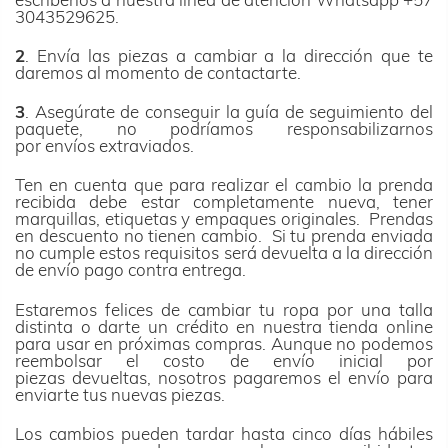
3043529625.
2
. Envía las piezas a cambiar a la dirección que te
daremos al momento de contactarte.
3
. Asegúrate de conseguir la guía de seguimiento del
paquete, no podríamos responsabilizarnos
por envíos extraviados.
Ten en cuenta que para realizar el cambio la prenda
recibida debe estar completamente nueva, tener
marquillas, etiquetas y empaques originales. Prendas
en descuento no tienen cambio. Si tu prenda enviada
no cumple estos requisitos será devuelta a la dirección
de envío pago contra entrega.
Estaremos felices de cambiar tu ropa por una talla
distinta o darte un crédito en nuestra tienda online
para usar en próximas compras. Aunque no podemos
reembolsar el costo de envío inicial por
piezas devueltas, nosotros pagaremos el envío para
enviarte tus nuevas piezas.
Los cambios pueden tardar hasta cinco días hábiles