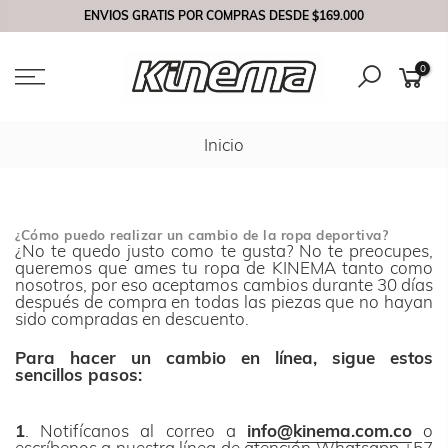
Saltar
ENVIOS GRATIS POR COMPRAS DESDE
$169.000
contenido
0
Inicio
¿Cómo puedo realizar un cambio de la ropa deportiva?
¿No te quedo justo como te gusta? No te preocupes,
queremos que ames tu ropa de KINEMA tanto como
nosotros, por eso aceptamos cambios durante 30 días
después de compra en todas las piezas que no hayan
sido compradas en descuento.
Para hacer un cambio en línea, sigue estos
sencillos pasos:
1
. Notifícanos al correo a
info@kinema.com.co
o
escríbenos a nuestra línea de atención Whatsapp +57