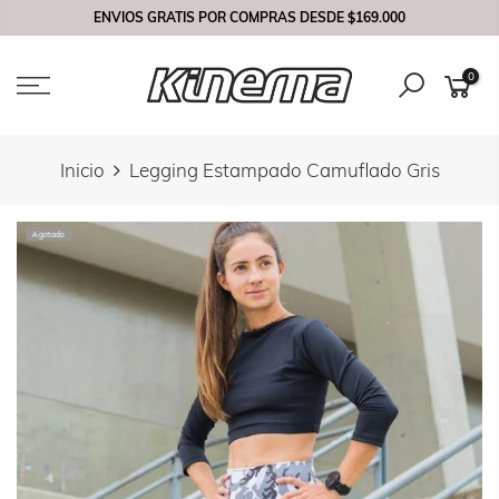
Saltar
ENVIOS GRATIS POR COMPRAS DESDE
$169.000
contenido
0
Inicio
Legging Estampado Camuflado Gris
Agotado