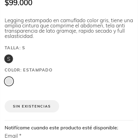
$99.000
Legging estampado en camuflado color gris, tiene una
amplia cintura que comprime el abdomen, tela anti
transparencia de lato gramaje, rapido secado y full
eslasticidad.
TALLA:
S
S
COLOR:
ESTAMPADO
SIN EXISTENCIAS
Notifícame cuando este producto esté disponible:
Email
*