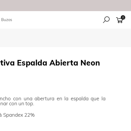
0
| Buzos
tiva Espalda Abierta Neon
ancho con una abertura en la espalda que la
nar con un top.
% Spandex 22%