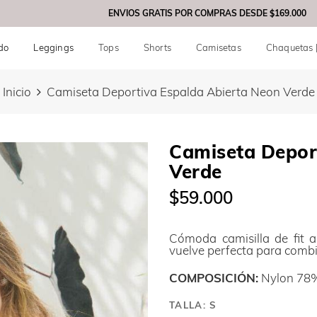
ENVIOS GRATIS POR COMPRAS DESDE
$169.000
do
Leggings
Tops
Shorts
Camisetas
Chaquetas 
Inicio
Camiseta Deportiva Espalda Abierta Neon Verde
Camiseta Depor
Verde
$59.000
Cómoda camisilla de fit 
vuelve perfecta para combi
COMPOSICIÓN:
Nylon 78
TALLA:
S