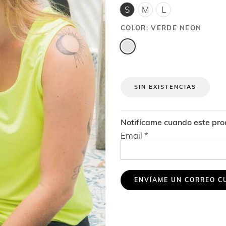
S
M
L
COLOR:
VERDE NEON
SIN EXISTENCIAS
Notifícame cuando este prod
Email
*