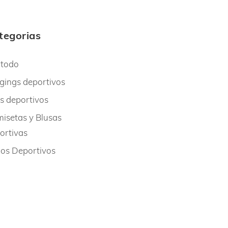
tegorias
 todo
gings deportivos
s deportivos
isetas y Blusas
ortivas
os Deportivos