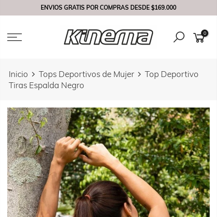
Saltar
ENVIOS GRATIS POR COMPRAS DESDE
$169.000
contenido
0
Inicio
Tops Deportivos de Mujer
Top Deportivo
Tiras Espalda Negro