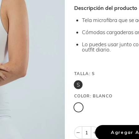
Descripción del producto
Tela microfibra que se a
Cómodas cargaderas an
Lo puedes usar junto c
outfit diario.
TALLA:
S
S
COLOR:
BLANCO
Agregar A