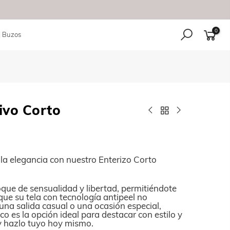
0
| Buzos
ivo Corto
 la elegancia con nuestro Enterizo Corto
oque de sensualidad y libertad, permitiéndote
ue su tela con tecnología antipeel no
una salida casual o una ocasión especial,
co es la opción ideal para destacar con estilo y
r y hazlo tuyo hoy mismo.