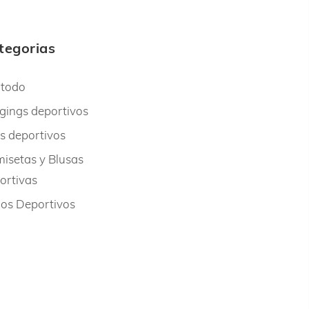
tegorias
 todo
gings deportivos
s deportivos
isetas y Blusas
ortivas
os Deportivos