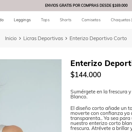
ENVIOS GRATIS POR COMPRAS DESDE
$169.000
do
Leggings
Tops
Shorts
Camisetas
Chaquetas 
Inicio
Licras Deportivas
Enterizo Deportivo Corto
Enterizo Deport
$144.000
Sumérgete en la frescura y
Blanco.
El diseño corto añade un t
moverte con confianza ya q
transparenta.. Ya sea para 
nuestro enterizo corto blan
frescura. Atrévete a brilla