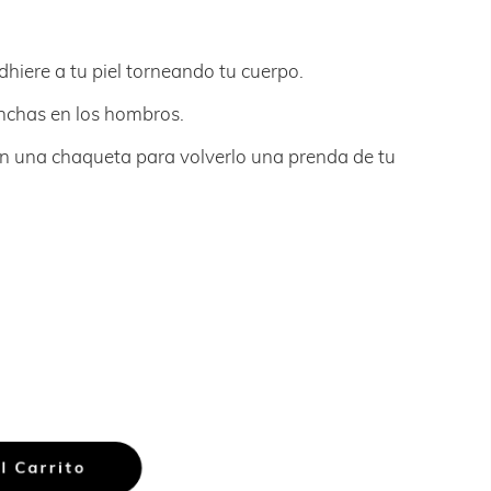
dhiere a tu piel torneando tu cuerpo.
chas en los hombros.
on una chaqueta para volverlo una prenda de tu
l Carrito