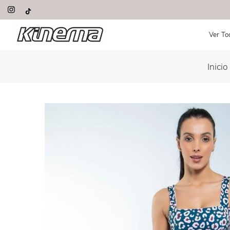
Saltar
contenido
Ver To
Inicio