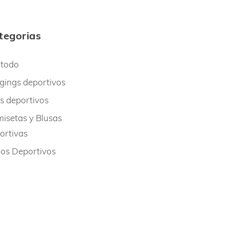
tegorias
 todo
gings deportivos
s deportivos
isetas y Blusas
ortivas
os Deportivos