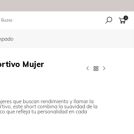
0
| Buzos
ampado
ortivo Mujer
eres que buscan rendimiento y llamar la
rtivo, este short combina la suavidad de la
co que refleja tu personalidad en cada