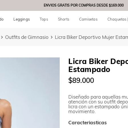
ENVIOS GRATIS POR COMPRAS DESDE
$169.000
do
Leggings
Tops
Shorts
Camisetas
Chaquetas 
Outfits de Gimnasio
Licra Biker Deportivo Mujer Est
Licra Biker Dep
Estampado
$89.000
Diseñado para aquellas muj
atención con su outfit depo
licra con un estampado úni
movimiento.
Caracteriasticas