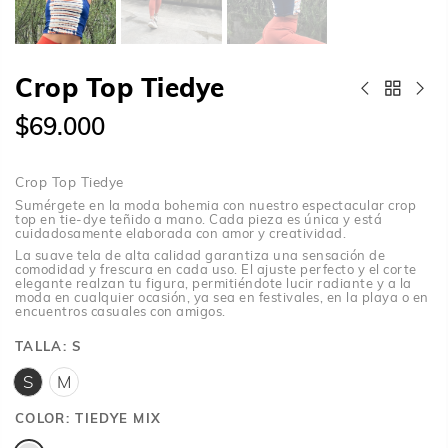
Crop Top Tiedye
$69.000
Crop Top Tiedye
Sumérgete en la moda bohemia con nuestro espectacular crop
top en tie-dye teñido a mano. Cada pieza es única y está
cuidadosamente elaborada con amor y creatividad.
La suave tela de alta calidad garantiza una sensación de
comodidad y frescura en cada uso. El ajuste perfecto y el corte
elegante realzan tu figura, permitiéndote lucir radiante y a la
moda en cualquier ocasión, ya sea en festivales, en la playa o en
encuentros casuales con amigos.
TALLA:
S
S
M
COLOR:
TIEDYE MIX