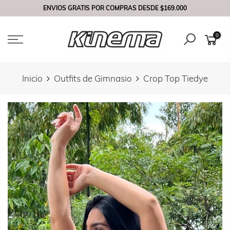
Saltar
ENVIOS GRATIS POR COMPRAS DESDE
$169.000
contenido
0
Inicio
Outfits de Gimnasio
Crop Top Tiedye