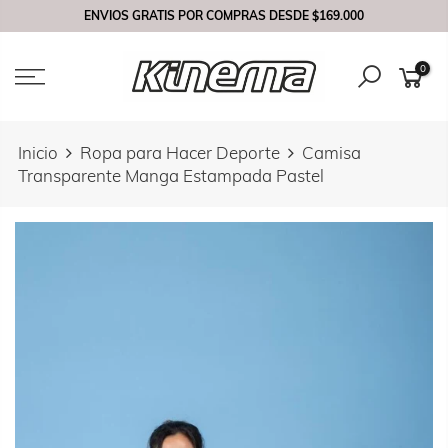
Saltar
ENVIOS GRATIS POR COMPRAS DESDE
$169.000
contenido
0
Inicio
Ropa para Hacer Deporte
Camisa
Transparente Manga Estampada Pastel