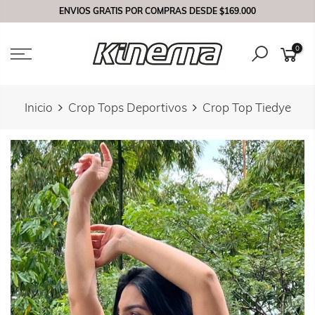
Saltar
ENVIOS GRATIS POR COMPRAS DESDE
$169.000
contenido
0
Inicio
Crop Tops Deportivos
Crop Top Tiedye