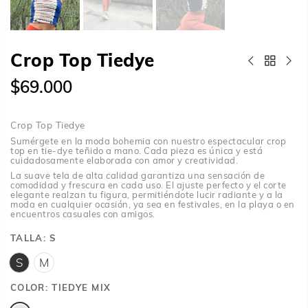
Crop Top Tiedye
$69.000
Crop Top Tiedye
Sumérgete en la moda bohemia con nuestro espectacular crop
top en tie-dye teñido a mano. Cada pieza es única y está
cuidadosamente elaborada con amor y creatividad.
La suave tela de alta calidad garantiza una sensación de
comodidad y frescura en cada uso. El ajuste perfecto y el corte
elegante realzan tu figura, permitiéndote lucir radiante y a la
moda en cualquier ocasión, ya sea en festivales, en la playa o en
encuentros casuales con amigos.
TALLA:
S
S
M
COLOR:
TIEDYE MIX