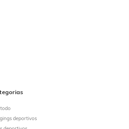
tegorias
 todo
gings deportivos
s deportivos