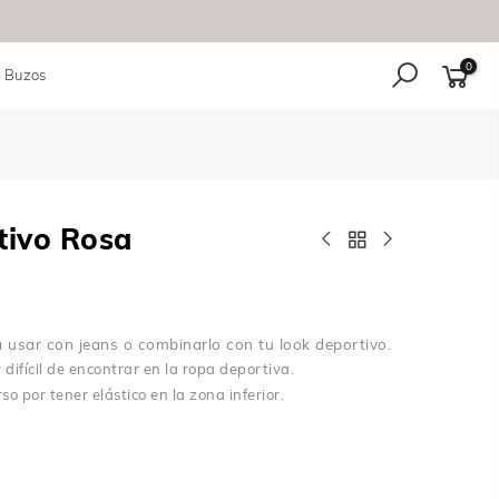
0
| Buzos
a
tivo Rosa
a usar con jeans o combinarlo con tu look deportivo.
difícil de encontrar en la ropa deportiva.
o por tener elástico en la zona inferior.