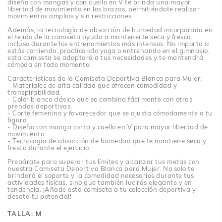
diseño con mangas y con cuello en V te brinda una mayor
libertad de movimiento en los brazos, permitiéndote realizar
movimientos amplios y sin restricciones.
Además, la tecnología de absorción de humedad incorporada en
el tejido de la camiseta ayuda a mantenerte seca y fresca
incluso durante los entrenamientos más intensos. No importa si
estás corriendo, practicando yoga o entrenando en el gimnasio,
esta camiseta se adaptará a tus necesidades y te mantendrá
cómoda en todo momento.
Características de la Camiseta Deportiva Blanca para Mujer:
- Materiales de alta calidad que ofrecen comodidad y
transpirabilidad.
- Color blanco clásico que se combina fácilmente con otras
prendas deportivas.
- Corte femenino y favorecedor que se ajusta cómodamente a tu
figura.
- Diseño con manga corta y cuello en V para mayor libertad de
movimiento.
- Tecnología de absorción de humedad que te mantiene seca y
fresca durante el ejercicio.
Prepárate para superar tus límites y alcanzar tus metas con
nuestra Camiseta Deportiva Blanca para Mujer. No solo te
brindará el soporte y la comodidad necesarios durante tus
actividades físicas, sino que también lucirás elegante y en
tendencia. ¡Añade esta camiseta a tu colección deportiva y
desata tu potencial!
TALLA:
M