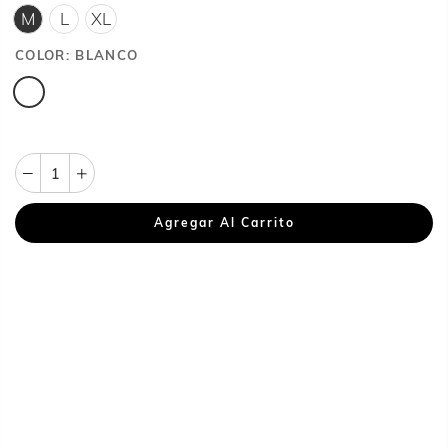
M
L
XL
COLOR:
BLANCO
Agregar Al Carrito