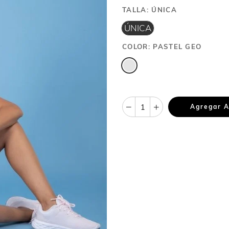
TALLA:
ÚNICA
ÚNICA
COLOR:
PASTEL GEO
Agregar A