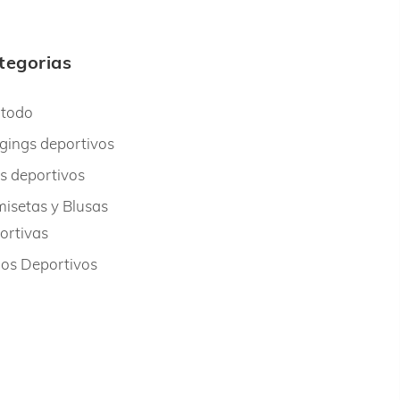
tegorias
 todo
gings deportivos
s deportivos
isetas y Blusas
ortivas
os Deportivos